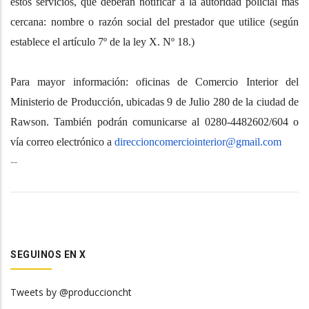
estos servicios, que deberán notificar a la autoridad policial más
cercana: nombre o razón social del prestador que utilice (según
establece el artículo 7º de la ley X. Nº 18.)
Para mayor información: oficinas de Comercio Interior del
Ministerio de Producción, ubicadas 9 de Julio 280 de la ciudad de
Rawson. También podrán comunicarse al 0280-4482602/604 o
vía correo electrónico a
direccioncomerciointerior@gm
ail.com
--
SEGUINOS EN X
Tweets by @produccioncht