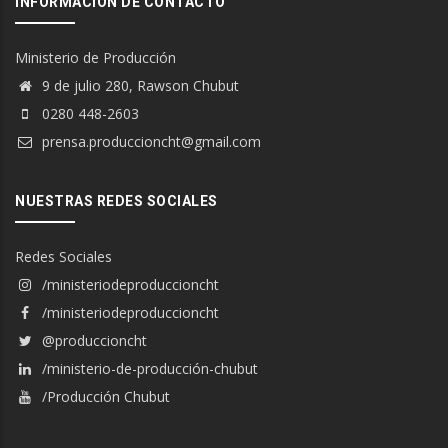
INFORMACIÓN DE CONTACTO
Ministerio de Producción
9 de julio 280, Rawson Chubut
0280 448-2603
prensa.produccioncht@gmail.com
NUESTRAS REDES SOCIALES
Redes Sociales
/ministeriodeproduccioncht
/ministeriodeproduccioncht
@produccioncht
/ministerio-de-producción-chubut
/Producción Chubut