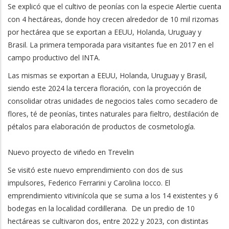
Se explicó que el cultivo de peonías con la especie Alertie cuenta
con 4 hectáreas, donde hoy crecen alrededor de 10 mil rizomas
por hectárea que se exportan a EEUU, Holanda, Uruguay y
Brasil. La primera temporada para visitantes fue en 2017 en el
campo productivo del INTA.
Las mismas se exportan a EEUU, Holanda, Uruguay y Brasil,
siendo este 2024 la tercera floración, con la proyección de
consolidar otras unidades de negocios tales como secadero de
flores, té de peonías, tintes naturales para fieltro, destilación de
pétalos para elaboración de productos de cosmetología.
Nuevo proyecto de viñedo en Trevelin
Se visitó este nuevo emprendimiento con dos de sus
impulsores, Federico Ferrarini y Carolina Iocco. El
emprendimiento vitivinícola que se suma a los 14 existentes y 6
bodegas en la localidad cordillerana. De un predio de 10
hectáreas se cultivaron dos, entre 2022 y 2023, con distintas