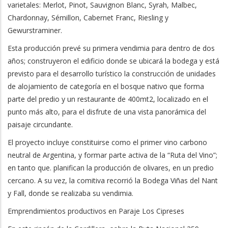
varietales: Merlot, Pinot, Sauvignon Blanc, Syrah, Malbec,
Chardonnay, Sémillon, Cabernet Franc, Riesling y
Gewurstraminer.
Esta producción prevé su primera vendimia para dentro de dos
años; construyeron el edificio donde se ubicará la bodega y está
previsto para el desarrollo turístico la construcción de unidades
de alojamiento de categoría en el bosque nativo que forma
parte del predio y un restaurante de 400mt2, localizado en el
punto más alto, para el disfrute de una vista panorámica del
paisaje circundante.
El proyecto incluye constituirse como el primer vino carbono
neutral de Argentina, y formar parte activa de la “Ruta del Vino”;
en tanto que. planifican la producción de olivares, en un predio
cercano. A su vez, la comitiva recorrió la Bodega Viñas del Nant
y Fall, donde se realizaba su vendimia.
Emprendimientos productivos en Paraje Los Cipreses