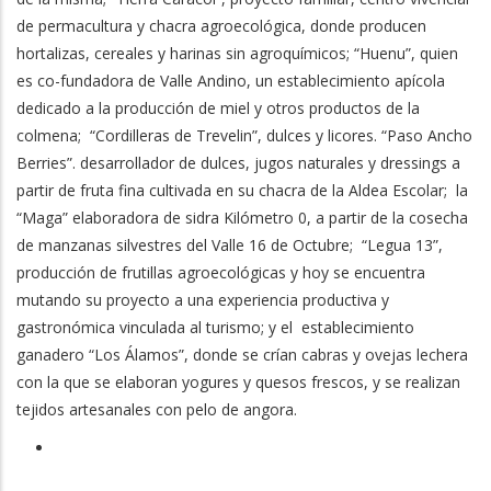
de permacultura y chacra agroecológica, donde producen
hortalizas, cereales y harinas sin agroquímicos; “Huenu”, quien
es co-fundadora de Valle Andino, un establecimiento apícola
dedicado a la producción de miel y otros productos de la
colmena; “Cordilleras de Trevelin”, dulces y licores. “Paso Ancho
Berries”. desarrollador de dulces, jugos naturales y dressings a
partir de fruta fina cultivada en su chacra de la Aldea Escolar; la
“Maga” elaboradora de sidra Kilómetro 0, a partir de la cosecha
de manzanas silvestres del Valle 16 de Octubre; “Legua 13”,
producción de frutillas agroecológicas y hoy se encuentra
mutando su proyecto a una experiencia productiva y
gastronómica vinculada al turismo; y el establecimiento
ganadero “Los Álamos”, donde se crían cabras y ovejas lechera
con la que se elaboran yogures y quesos frescos, y se realizan
tejidos artesanales con pelo de angora.