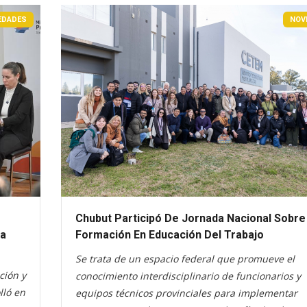
EDADES
NOV
Chubut Participó De Jornada Nacional Sobre
ra
Formación En Educación Del Trabajo
Se trata de un espacio federal que promueve el
ción y
conocimiento interdisciplinario de funcionarios y
lló en
equipos técnicos provinciales para implementar