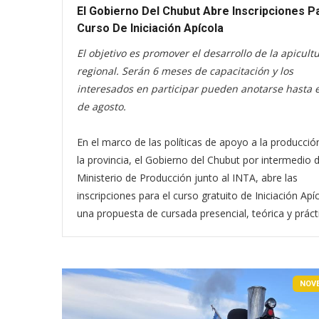
El Gobierno Del Chubut Abre Inscripciones Pa
Curso De Iniciación Apícola
El objetivo es promover el desarrollo de la apicult
regional. Serán 6 meses de capacitación y los
interesados en participar pueden anotarse hasta e
de agosto.
En el marco de las políticas de apoyo a la producció
la provincia, el Gobierno del Chubut por intermedio d
Ministerio de Producción junto al INTA, abre las
inscripciones para el curso gratuito de Iniciación Apí
una propuesta de cursada presencial, teórica y práct
NOV