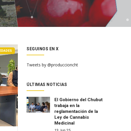
SEGUINOS EN X
EDADES
Tweets by @produccioncht
ÚLTIMAS NOTICIAS
El Gobierno del Chubut
trabaja en la
reglamentación de la
Ley de Cannabis
Medicinal
13 Jun 25