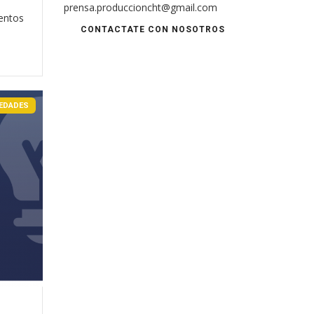
prensa.produccioncht@gmail.com
uentos
CONTACTATE CON NOSOTROS
EDADES