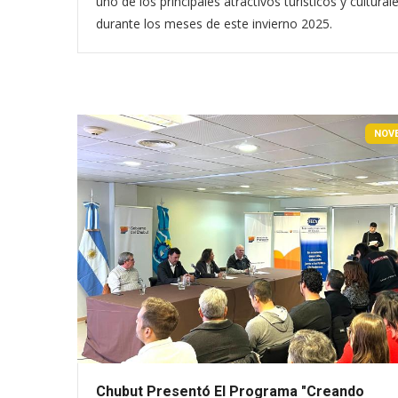
uno de los principales atractivos turísticos y cultural
durante los meses de este invierno 2025.
NOV
Chubut Presentó El Programa "Creando