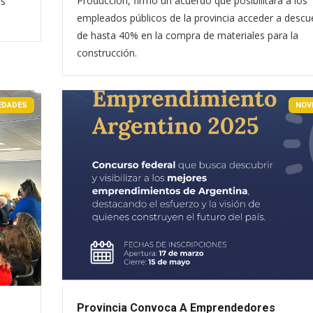
Producción, firmó un acuerdo que posibilitará a los
es
empleados públicos de la provincia acceder a desc
de hasta 40% en la compra de materiales para la
construcción.
EDADES
NOV
Provincia Convoca A Emprendedores