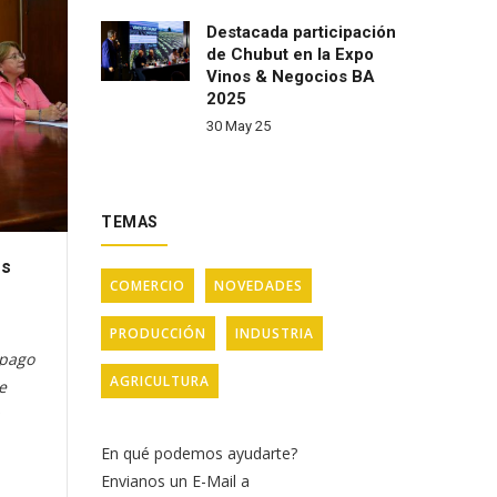
Destacada participación
de Chubut en la Expo
Vinos & Negocios BA
2025
30 May 25
TEMAS
es
COMERCIO
NOVEDADES
PRODUCCIÓN
INDUSTRIA
 pago
AGRICULTURA
e
En qué podemos ayudarte?
Envianos un E-Mail a