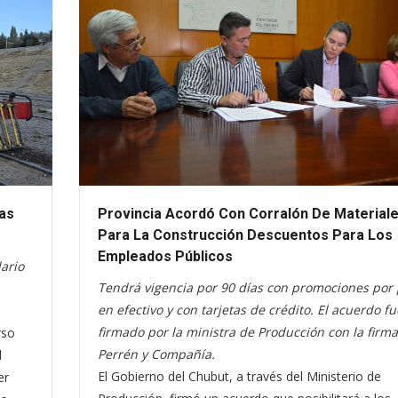
das
Provincia Acordó Con Corralón De Material
Para La Construcción Descuentos Para Los
Empleados Públicos
dario
Tendrá vigencia por 90 días con promociones por
en efectivo y con tarjetas de crédito. El acuerdo fu
firmado por la ministra de Producción con la firma
rso
Perrén y Compañía.
l
El Gobierno del Chubut, a través del Ministerio de
er