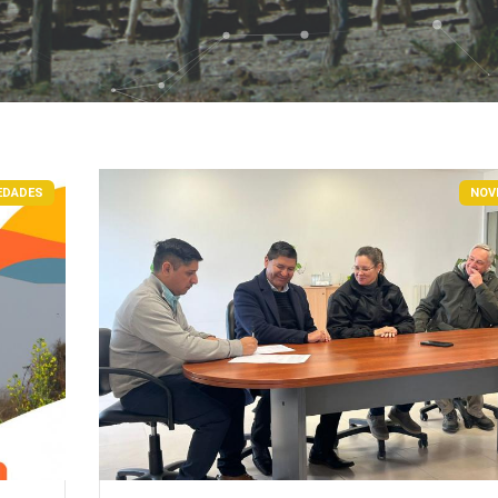
EDADES
NOV