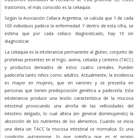
trastornos, el más conocido es la celiaquía.
Según la Asociación Celíaca Argentina, se calcula que 1 de cada
100 individuos padece la enfermedad. Y dentro de esta cifra, se
estima que por cada celíaco diagnosticado, hay 10 sin
diagnosticar.
La celiaquía es la intolerancia permanente al gluten, conjunto de
proteínas presentes en el trigo, avena, cebada y centeno (TACC)
y productos derivados de estos cuatro cereales. Pueden
padecerla tanto niños como adultos. Actualmente, la incidencia
es mayor en mujeres, que en varones y se presenta en
personas que tienen predisposición genética a padecerla. Esta
intolerancia produce una lesión característica de la mucosa
intestinal provocando una atrofia de las vellosidades del
intestino delgado, lo cual altera (en general disminuyendo) la
absorción de los nutrientes de los alimentos. Cuando se inicia
una dieta sin TACC la mucosa intestinal se normaliza. Es una
condición autoinmune, lo que significa que es el propio