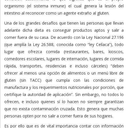
organismo (el sistema inmune) el cual genera la lesión del
intestino al reconocer como un agente extraño al gluten.
Una de los grandes desafíos que tienen las personas que llevan
adelante dicha dieta es conseguir productos aptos y salir a
comer fuera de su casa. De acuerdo con la Ley Nacional 27.196
(que amplía la Ley 26.588, conocida como “ley Celíaca”), todo
lugar que ofrezca comida (restaurantes, bares, kioscos,
comedores escolares, lugares de internación, lugares de comida
rápida, transportes, residencias e incluso cárceles) “deben
ofrecer al menos una opción de alimentos o un menú libre de
gluten (sin TACC) que cumpla con las condiciones de
manufactura y los requerimientos nutricionales por porción, que
certifique la autoridad de aplicación”. Sin embargo, no todos lo
ofrecen, e incluso quienes sí lo hacen no siempre garantizan
que no exista contaminación cruzada. Esto genera que muchas
personas opten por no salir a comer fuera de sus hogares.
Es por ello que es de vital importancia contar con información