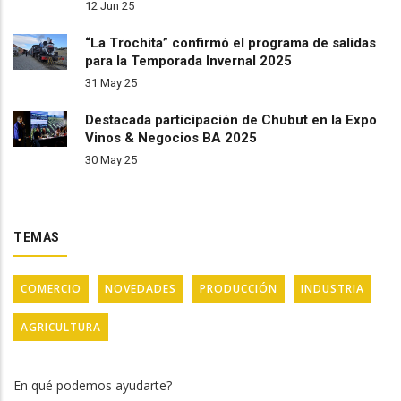
12 Jun 25
“La Trochita” confirmó el programa de salidas
para la Temporada Invernal 2025
31 May 25
Destacada participación de Chubut en la Expo
Vinos & Negocios BA 2025
30 May 25
TEMAS
COMERCIO
NOVEDADES
PRODUCCIÓN
INDUSTRIA
AGRICULTURA
En qué podemos ayudarte?