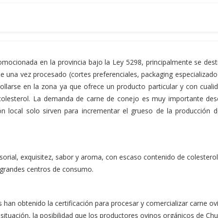
omocionada en la provincia bajo la Ley 5298, principalmente se dest
que una vez procesado (cortes preferenciales, packaging especializado
ollarse en la zona ya que ofrece un producto particular y con cuali
 colesterol. La demanda de carne de conejo es muy importante des
 local solo sirven para incrementar el grueso de la producción d
sorial, exquisitez, sabor y aroma, con escaso contenido de colesterol
os grandes centros de consumo.
 han obtenido la certificación para procesar y comercializar carne ov
 situación, la posibilidad que los productores ovinos orgánicos de Chu