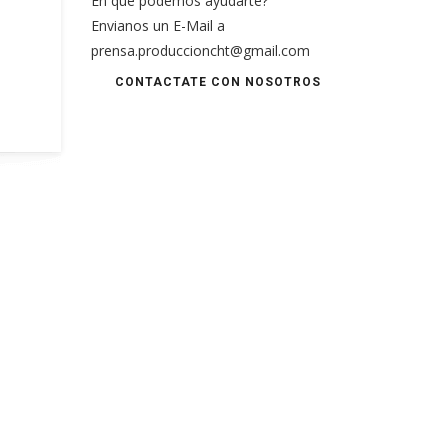
En qué podemos ayudarte?
Envianos un E-Mail a
prensa.produccioncht@gmail.com
CONTACTATE CON NOSOTROS