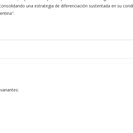
consolidando una estrategia de diferenciación sustentada en su condi
entina".
variantes: