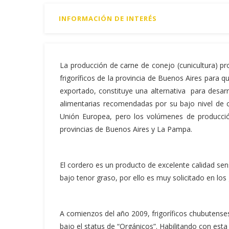
INFORMACIÓN DE INTERÉS
La producción de carne de conejo (cunicultura) pr
frigoríficos de la provincia de Buenos Aires para 
exportado, constituye una alternativa para desarr
alimentarias recomendadas por su bajo nivel de
Unión Europea, pero los volúmenes de producción
provincias de Buenos Aires y La Pampa.
El cordero es un producto de excelente calidad sen
bajo tenor graso, por ello es muy solicitado en l
A comienzos del año 2009, frigoríficos chubutenses
bajo el status de “Orgánicos”. Habilitando con esta