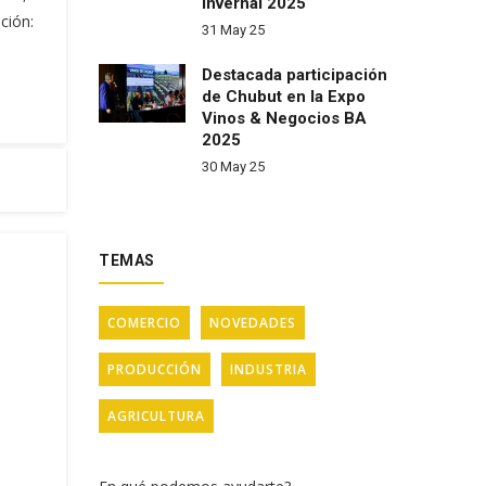
Invernal 2025
ción:
31 May 25
Destacada participación
de Chubut en la Expo
Vinos & Negocios BA
2025
30 May 25
TEMAS
COMERCIO
NOVEDADES
PRODUCCIÓN
INDUSTRIA
AGRICULTURA