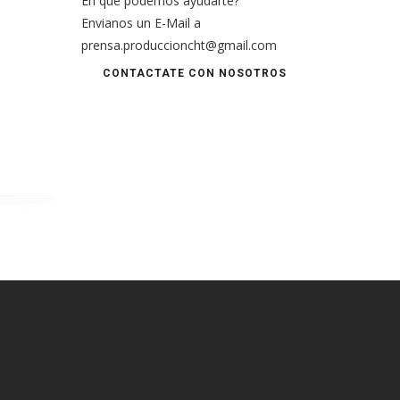
En qué podemos ayudarte?
Envianos un E-Mail a
prensa.produccioncht@gmail.com
CONTACTATE CON NOSOTROS