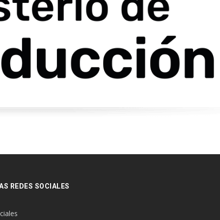
AS REDES SOCIALES
ciales