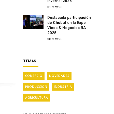
Invernal 2025
31 May 25
Destacada participación
de Chubut en la Expo
Vinos & Negocios BA
2025
30 May 25
TEMAS
COMERCIO
NOVEDADES
PRODUCCIÓN
INDUSTRIA
AGRICULTURA