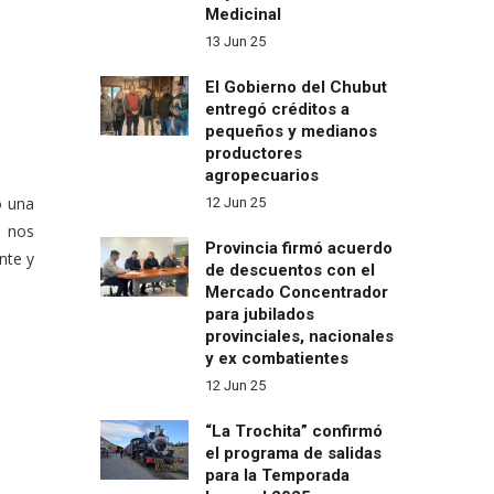
Medicinal
13 Jun 25
El Gobierno del Chubut
entregó créditos a
pequeños y medianos
productores
agropecuarios
o una
12 Jun 25
a nos
Provincia firmó acuerdo
nte y
de descuentos con el
Mercado Concentrador
para jubilados
provinciales, nacionales
y ex combatientes
12 Jun 25
“La Trochita” confirmó
el programa de salidas
para la Temporada