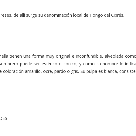
reses, de allí surge su denominación local de Hongo del Ciprés.
ella tienen una forma muy original e inconfundible, alveolada com
u sombrero puede ser esférico o cónico, y como su nombre lo indic
coloración amarillo, ocre, pardo o gris. Su pulpa es blanca, consiste
DES