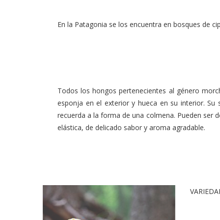
En la Patagonia se los encuentra en bosques de cip
Todos los hongos pertenecientes al género morch
esponja en el exterior y hueca en su interior. S
recuerda a la forma de una colmena. Pueden ser de 
elástica, de delicado sabor y aroma agradable.
VARIEDA