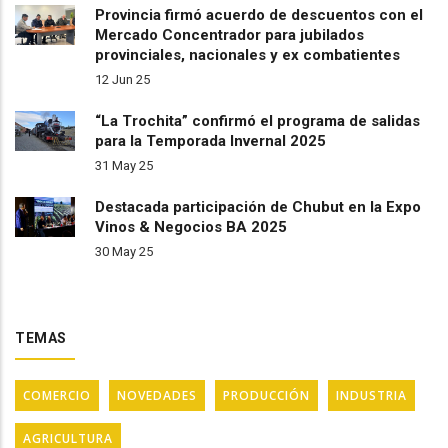
Provincia firmó acuerdo de descuentos con el
Mercado Concentrador para jubilados
provinciales, nacionales y ex combatientes
12 Jun 25
“La Trochita” confirmó el programa de salidas
para la Temporada Invernal 2025
31 May 25
Destacada participación de Chubut en la Expo
Vinos & Negocios BA 2025
30 May 25
TEMAS
COMERCIO
NOVEDADES
PRODUCCIÓN
INDUSTRIA
AGRICULTURA