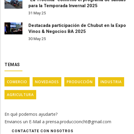
para la Temporada Invernal 2025
31 May 25
Destacada participación de Chubut en la Expo
Vinos & Negocios BA 2025
30 May 25
TEMAS
COMERCIO
NOVEDADES
PRODUCCIÓN
INDUSTRIA
AGRICULTURA
En qué podemos ayudarte?
Envianos un E-Mail a prensa.produccioncht@gmail.com
CONTACTATE CON NOSOTROS