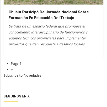
Chubut Participó De Jornada Nacional Sobre
Formación En Educación Del Trabajo
Se trata de un espacio federal que promueve el
conocimiento interdisciplinario de funcionarios y
equipos técnicos provinciales para implementar
proyectos que den respuesta a desafíos locales.
Page 1
Pagination
Next
››
Subscribe to Novedades
page
SEGUINOS EN X