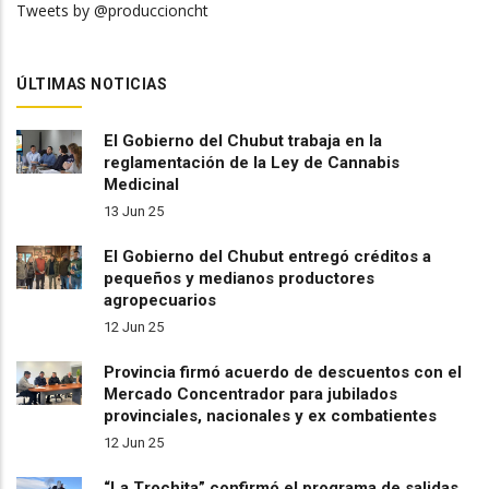
Tweets by @produccioncht
ÚLTIMAS NOTICIAS
El Gobierno del Chubut trabaja en la
reglamentación de la Ley de Cannabis
Medicinal
13 Jun 25
El Gobierno del Chubut entregó créditos a
pequeños y medianos productores
agropecuarios
12 Jun 25
Provincia firmó acuerdo de descuentos con el
Mercado Concentrador para jubilados
provinciales, nacionales y ex combatientes
12 Jun 25
“La Trochita” confirmó el programa de salidas