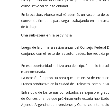
como 4º vocal de esa entidad.
En la ocasión, Alonso realizó además un racconto de tod
convenios firmados para seguir trabajando en la misma 
de trabajo.
Una sub-zona en la provincia
Luego de la primera sesión anual del Consejo Federal 
conjunto con el resto de las autoridades, fue recibida p
En esa oportunidad se hizo una descripción de lo tratado
mancomunada.
La ocasión fue propicia para que la ministra de Produ
Franca productiva en la ciudad de Trelew tal como lo v
Entre otro de los temas consultados se expuso el gra
de Concesionarios que próximamente estaría habilitado,
Agencia Argentina de Inversiones y Comercio Internaci