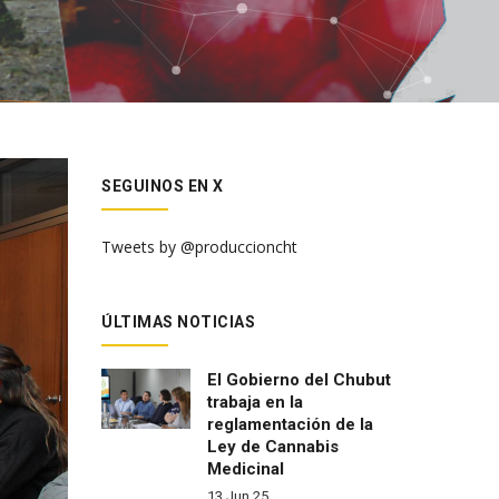
SEGUINOS EN X
Tweets by @produccioncht
ÚLTIMAS NOTICIAS
El Gobierno del Chubut
trabaja en la
reglamentación de la
Ley de Cannabis
Medicinal
13 Jun 25