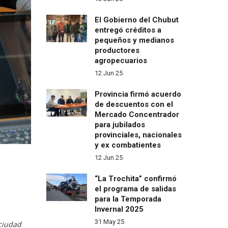
El Gobierno del Chubut
entregó créditos a
pequeños y medianos
productores
agropecuarios
12 Jun 25
Provincia firmó acuerdo
de descuentos con el
Mercado Concentrador
para jubilados
provinciales, nacionales
y ex combatientes
12 Jun 25
“La Trochita” confirmó
el programa de salidas
para la Temporada
Invernal 2025
31 May 25
 ciudad