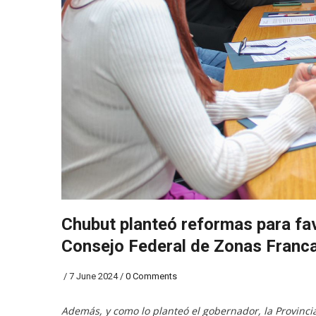
Chubut planteó reformas para favo
Consejo Federal de Zonas Franc
/
7 June 2024
/
0 Comments
Además, y como lo planteó el gobernador, la Provincia