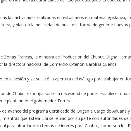
as las actividades realizadas en estos años en materia legislativa, l
línea, y planteó la necesidad de buscar la forma de generar nuevos 
De Zonas Francas, la ministra de Producción del Chubut, Digna Herna
or la directora nacional de Comercio Exterior, Carolina Cuenca.
 en la sesión y se solicitó la apertura del diálogo para trabajar en f
cción de Chubut exponga sobre la necesidad de poder establecer una 
iene planteando el gobernador Torres.
do de avance del programa Certificado de Origen a Cargo de Aduana 
 mientras que Estela Lioi se reunió por su parte con autoridades de 
onal para abordar otro temas de interés para Chubut, como son los 