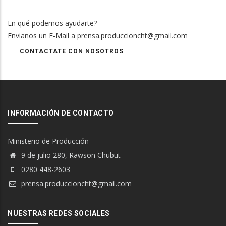
En qué podemos ayudarte?
Envianos un E-Mail a prensa.produccioncht@gmail.com
CONTACTATE CON NOSOTROS
INFORMACIÓN DE CONTACTO
Ministerio de Producción
9 de julio 280, Rawson Chubut
0280 448-2603
prensa.produccioncht@gmail.com
NUESTRAS REDES SOCIALES