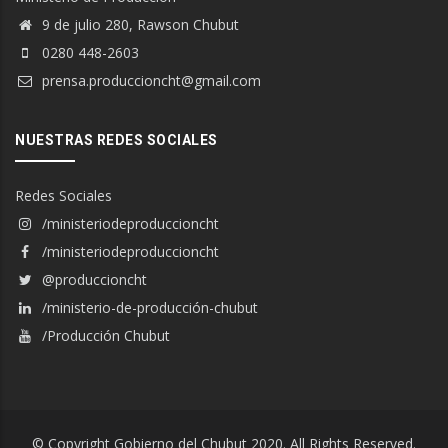
9 de julio 280, Rawson Chubut
0280 448-2603
prensa.produccioncht@gmail.com
NUESTRAS REDES SOCIALES
Redes Sociales
/ministeriodeproduccioncht
/ministeriodeproduccioncht
@produccioncht
/ministerio-de-producción-chubut
/Producción Chubut
© Copyright Gobierno del Chubut 2020. All Rights Reserved.