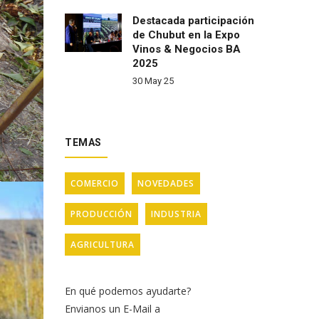
Destacada participación
de Chubut en la Expo
Vinos & Negocios BA
2025
30 May 25
TEMAS
COMERCIO
NOVEDADES
PRODUCCIÓN
INDUSTRIA
AGRICULTURA
En qué podemos ayudarte?
Envianos un E-Mail a