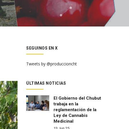
SEGUINOS EN X
Tweets by @produccioncht
ÚLTIMAS NOTICIAS
El Gobierno del Chubut
trabaja en la
reglamentación de la
Ley de Cannabis
Medicinal
13 Jun 25