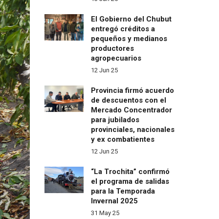
El Gobierno del Chubut
entregó créditos a
pequeños y medianos
productores
agropecuarios
12 Jun 25
Provincia firmó acuerdo
de descuentos con el
Mercado Concentrador
para jubilados
provinciales, nacionales
y ex combatientes
12 Jun 25
“La Trochita” confirmó
el programa de salidas
para la Temporada
Invernal 2025
31 May 25