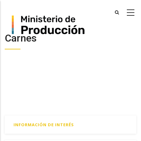
Skip
to
main
content
Carnes
INFORMACIÓN DE INTERÉS