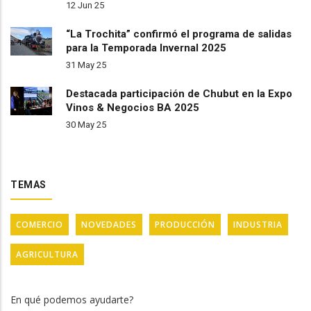
12 Jun 25
“La Trochita” confirmó el programa de salidas
para la Temporada Invernal 2025
31 May 25
Destacada participación de Chubut en la Expo
Vinos & Negocios BA 2025
30 May 25
TEMAS
COMERCIO
NOVEDADES
PRODUCCIÓN
INDUSTRIA
AGRICULTURA
En qué podemos ayudarte?