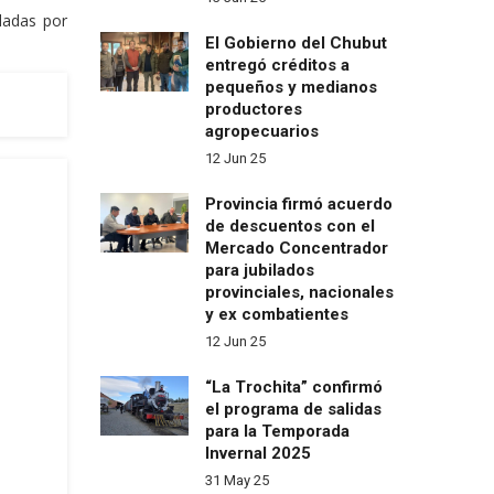
ladas por
El Gobierno del Chubut
entregó créditos a
pequeños y medianos
productores
agropecuarios
12 Jun 25
Provincia firmó acuerdo
de descuentos con el
Mercado Concentrador
para jubilados
provinciales, nacionales
y ex combatientes
12 Jun 25
“La Trochita” confirmó
el programa de salidas
para la Temporada
Invernal 2025
31 May 25