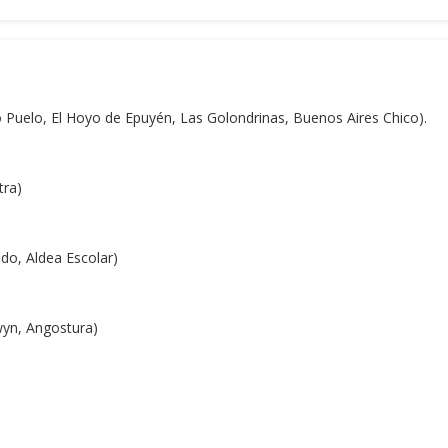
uelo, El Hoyo de Epuyén, Las Golondrinas, Buenos Aires Chico).
tra)
do, Aldea Escolar)
yn, Angostura)