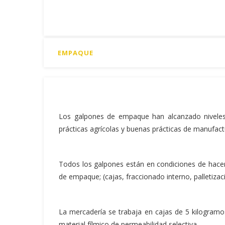
EMPAQUE
Los galpones de empaque han alcanzado niveles 
prácticas agrícolas y buenas prácticas de manufact
Todos los galpones están en condiciones de hacer 
de empaque; (cajas, fraccionado interno, palletizac
La mercadería se trabaja en cajas de 5 kilogramo
material fílmico de permeabilidad selectiva.