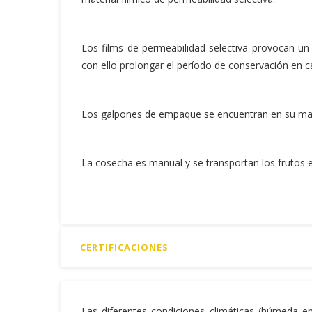
Los films de permeabilidad selectiva provocan un 
con ello prolongar el período de conservación en cá
Los galpones de empaque se encuentran en su mayo
La cosecha es manual y se transportan los frutos e
CERTIFICACIONES
Las diferentes condiciones climáticas (húmeda en 