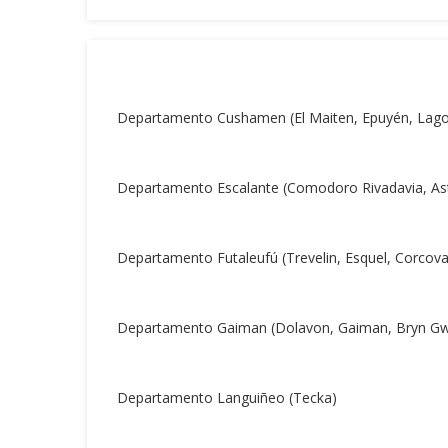
Departamento Cushamen (El Maiten, Epuyén, Lago P
Departamento Escalante (Comodoro Rivadavia, As
Departamento Futaleufú (Trevelin, Esquel, Corcova
Departamento Gaiman (Dolavon, Gaiman, Bryn Gw
Departamento Languiñeo (Tecka)