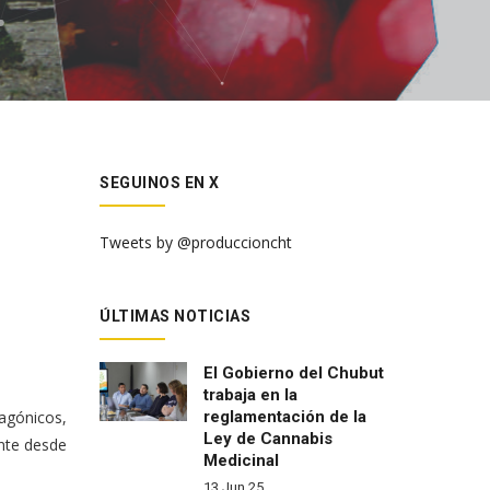
SEGUINOS EN X
Tweets by @produccioncht
ÚLTIMAS NOTICIAS
El Gobierno del Chubut
trabaja en la
tagónicos,
reglamentación de la
Ley de Cannabis
nte desde
Medicinal
13 Jun 25