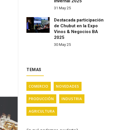
Invernal 2025
31 May 25
Destacada participación
de Chubut en la Expo
Vinos & Negocios BA
2025
30 May 25
TEMAS
COMERCIO
NOVEDADES
PRODUCCIÓN
INDUSTRIA
AGRICULTURA