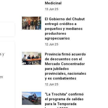
Medicinal
13 Jun 25
El Gobierno del Chubut
entregó créditos a
pequeños y medianos
productores
agropecuarios
12 Jun 25
s y
Provincia firmó acuerdo
de descuentos con el
Mercado Concentrador
para jubilados
provinciales, nacionales
en
y ex combatientes
12 Jun 25
“La Trochita” confirmó
el programa de salidas
para la Temporada