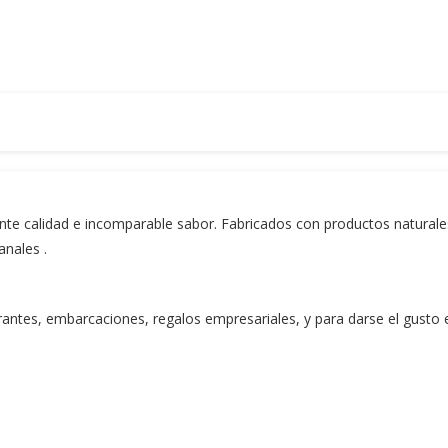
ente calidad e incomparable sabor. Fabricados con productos naturale
anales .
rantes, embarcaciones, regalos empresariales, y para darse el gusto 