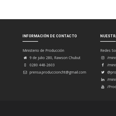
INFORMACIÓN DE CONTACTO
NUESTR
Ministerio de Producción
Redes So
9 de julio 280, Rawson Chubut
/mini
0280 448-2603
/mini
prensa.produccioncht@gmail.com
@pro
/mini
/Prod