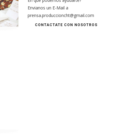
En qué podemos ayudarte?
Envianos un E-Mail a
prensa.produccioncht@gmail.com
CONTACTATE CON NOSOTROS