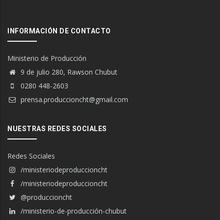
INFORMACIÓN DE CONTACTO
Ministerio de Producción
9 de julio 280, Rawson Chubut
0280 448-2603
prensa.produccioncht@gmail.com
NUESTRAS REDES SOCIALES
Redes Sociales
/ministeriodeproduccioncht
/ministeriodeproduccioncht
@produccioncht
/ministerio-de-producción-chubut