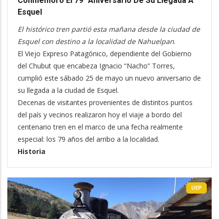
Conmemoró El 79° Aniversario De Su Llegada A
Esquel
El histórico tren partió esta mañana desde la ciudad de
Esquel con destino a la localidad de Nahuelpan
.
El Viejo Expreso Patagónico, dependiente del Gobierno
del Chubut que encabeza Ignacio “Nacho” Torres,
cumplió este sábado 25 de mayo un nuevo aniversario de
su llegada a la ciudad de Esquel.
Decenas de visitantes provenientes de distintos puntos
del país y vecinos realizaron hoy el viaje a bordo del
centenario tren en el marco de una fecha realmente
especial: los 79 años del arribo a la localidad.
Historia
UEP