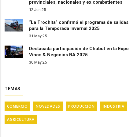
provinciales, nacionales y ex combatientes
12 Jun 25
“La Trochita” confirmó el programa de salidas
para la Temporada Invernal 2025
31 May 25
Destacada participación de Chubut en la Expo
Vinos & Negocios BA 2025
30 May 25
TEMAS
COMERCIO
NOVEDADES
PRODUCCIÓN
INDUSTRIA
AGRICULTURA