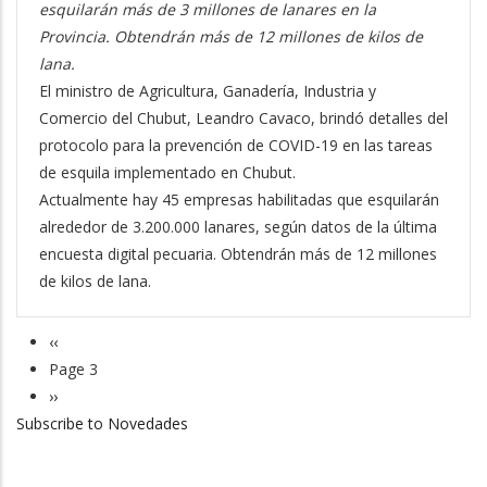
esquilarán más de 3 millones de lanares en la
Provincia. Obtendrán más de 12 millones de kilos de
lana.
El ministro de Agricultura, Ganadería, Industria y
Comercio del Chubut, Leandro Cavaco, brindó detalles del
protocolo para la prevención de COVID-19 en las tareas
de esquila implementado en Chubut.
Actualmente hay 45 empresas habilitadas que esquilarán
alrededor de 3.200.000 lanares, según datos de la última
encuesta digital pecuaria. Obtendrán más de 12 millones
de kilos de lana.
Previous
‹‹
Pagination
page
Page 3
Next
››
Subscribe to Novedades
page