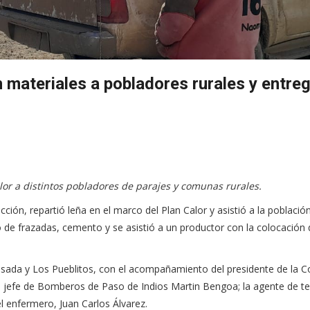
n materiales a pobladores rurales y entre
alor a distintos pobladores de parajes y comunas rurales.
ción, repartió leña en el marco del Plan Calor y asistió a la población
o de frazadas, cemento y se asistió a un productor con la colocación 
 Rosada y Los Pueblitos, con el acompañamiento del presidente de la
 jefe de Bomberos de Paso de Indios Martin Bengoa; la agente de t
el enfermero, Juan Carlos Álvarez.