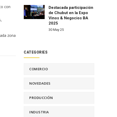
nto con
Destacada participación
de Chubut en la Expo
Vinos & Negocios BA
s,
2025
30 May 25
osada zona
CATEGORIES
COMERCIO
NOVEDADES
PRODUCCIÓN
INDUSTRIA