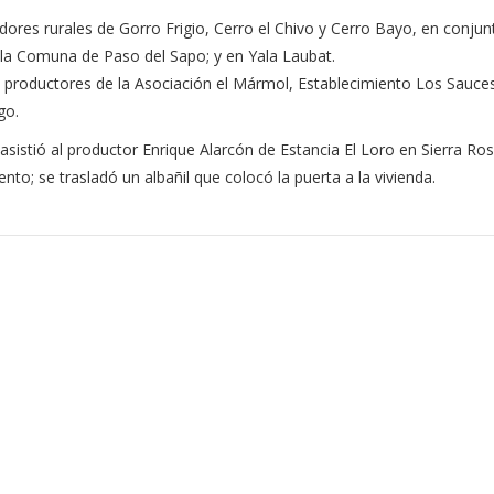
adores rurales de Gorro Frigio, Cerro el Chivo y Cerro Bayo, en conju
a Comuna de Paso del Sapo; y en Yala Laubat.
 a productores de la Asociación el Mármol, Establecimiento Los Sauce
go.
sistió al productor Enrique Alarcón de Estancia El Loro en Sierra R
nto; se trasladó un albañil que colocó la puerta a la vivienda.