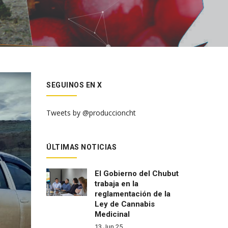
SEGUINOS EN X
Tweets by @produccioncht
ÚLTIMAS NOTICIAS
El Gobierno del Chubut
trabaja en la
reglamentación de la
Ley de Cannabis
Medicinal
13 Jun 25