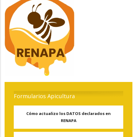
Formularios Apicultura
Cómo actualizo los DATOS declarados en
RENAPA