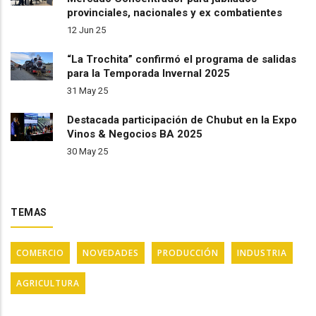
provinciales, nacionales y ex combatientes
12 Jun 25
“La Trochita” confirmó el programa de salidas
para la Temporada Invernal 2025
31 May 25
Destacada participación de Chubut en la Expo
Vinos & Negocios BA 2025
30 May 25
TEMAS
COMERCIO
NOVEDADES
PRODUCCIÓN
INDUSTRIA
AGRICULTURA