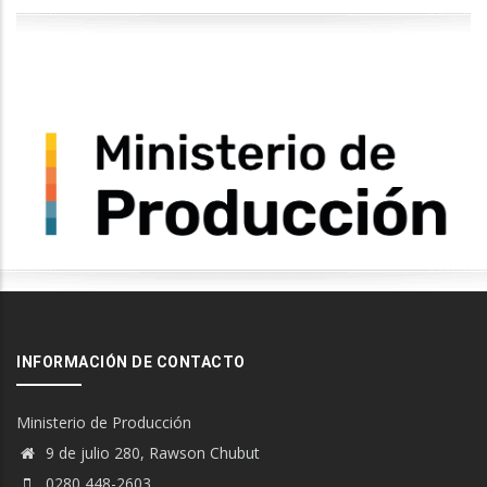
INFORMACIÓN DE CONTACTO
Ministerio de Producción
9 de julio 280, Rawson Chubut
0280 448-2603