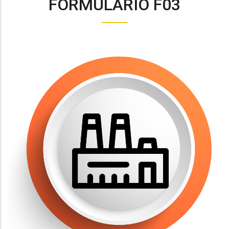
FORMULARIO F03