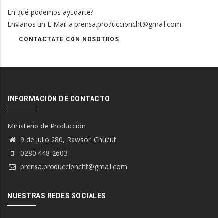
En qué podemos ayudarte?
Envianos un E-Mail a prensa.produccioncht@gmail.com
CONTACTATE CON NOSOTROS
INFORMACIÓN DE CONTACTO
Ministerio de Producción
9 de julio 280, Rawson Chubut
0280 448-2603
prensa.produccioncht@gmail.com
NUESTRAS REDES SOCIALES