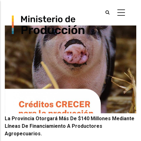
Skip
to
main
content
La Provincia Otorgará Más De $140 Millones Mediante
Líneas De Financiamiento A Productores
Agropecuarios.