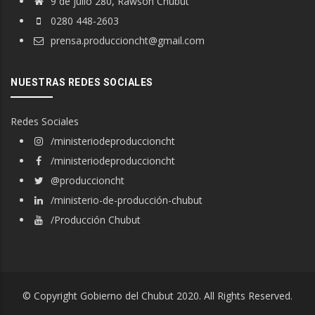
9 de julio 280, Rawson Chubut
0280 448-2603
prensa.produccioncht@gmail.com
NUESTRAS REDES SOCIALES
Redes Sociales
/ministeriodeproduccioncht
/ministeriodeproduccioncht
@produccioncht
/ministerio-de-producción-chubut
/Producción Chubut
© Copyright Gobierno del Chubut 2020. All Rights Reserved.