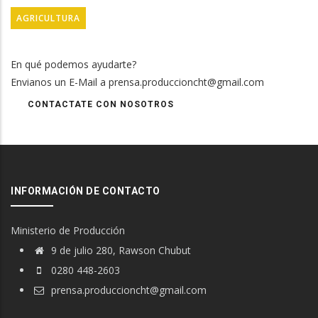
AGRICULTURA
En qué podemos ayudarte?
Envianos un E-Mail a prensa.produccioncht@gmail.com
CONTACTATE CON NOSOTROS
INFORMACIÓN DE CONTACTO
Ministerio de Producción
9 de julio 280, Rawson Chubut
0280 448-2603
prensa.produccioncht@gmail.com