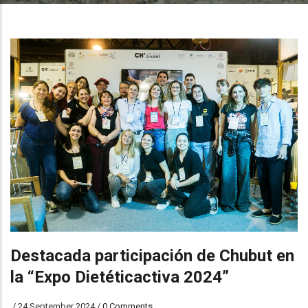
Destacada participación de Chubut en
la “Expo Dietéticactiva 2024”
/
24 September 2024
/
0 Comments