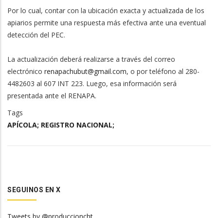
Por lo cual, contar con la ubicación exacta y actualizada de los
apiarios permite una respuesta más efectiva ante una eventual
detección del PEC.
La actualización deberá realizarse a través del correo
electrónico
renapachubut@
gmail.com
, o por teléfono al 280-
4482603 al 607 INT 223. Luego, esa información será
presentada ante el RENAPA.
Tags
APÍCOLA; REGISTRO NACIONAL;
SEGUINOS EN X
Tweets by @produccioncht