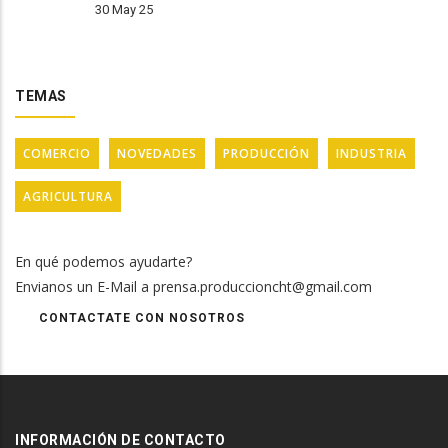
30 May 25
TEMAS
COMERCIO
NOVEDADES
PRODUCCIÓN
INDUSTRIA
AGRICULTURA
En qué podemos ayudarte?
Envianos un E-Mail a prensa.produccioncht@gmail.com
CONTACTATE CON NOSOTROS
INFORMACIÓN DE CONTACTO