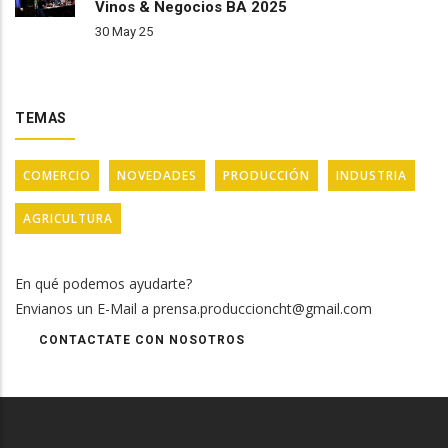
Vinos & Negocios BA 2025
30 May 25
TEMAS
COMERCIO
NOVEDADES
PRODUCCIÓN
INDUSTRIA
AGRICULTURA
En qué podemos ayudarte?
Envianos un E-Mail a prensa.produccioncht@gmail.com
CONTACTATE CON NOSOTROS