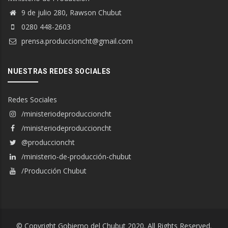
9 de julio 280, Rawson Chubut
0280 448-2603
prensa.produccioncht@gmail.com
NUESTRAS REDES SOCIALES
Redes Sociales
/ministeriodeproduccioncht
/ministeriodeproduccioncht
@produccioncht
/ministerio-de-producción-chubut
/Producción Chubut
© Copyright Gobierno del Chubut 2020. All Rights Reserved.